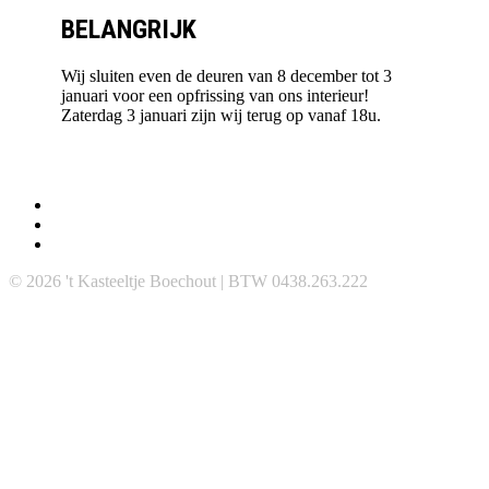
BELANGRIJK
Wij sluiten even de deuren van 8 december tot 3
januari voor een opfrissing van ons interieur!
Zaterdag 3 januari zijn wij terug op vanaf 18u.
© 2026 't Kasteeltje Boechout | BTW 0438.263.222